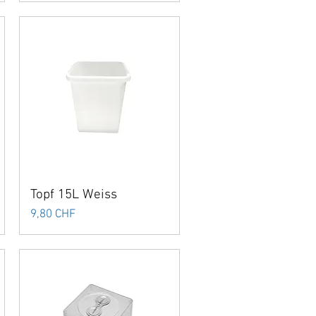
Topf 15L Weiss
Preis
9,80 CHF