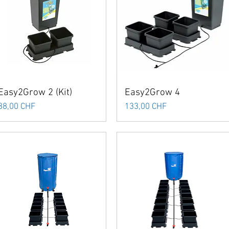
Easy2Grow 2 (Kit)
Easy2Grow 4
Preis
Preis
88,00 CHF
133,00 CHF