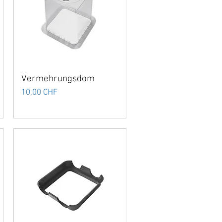
Vermehrungsdom
Preis
10,00 CHF