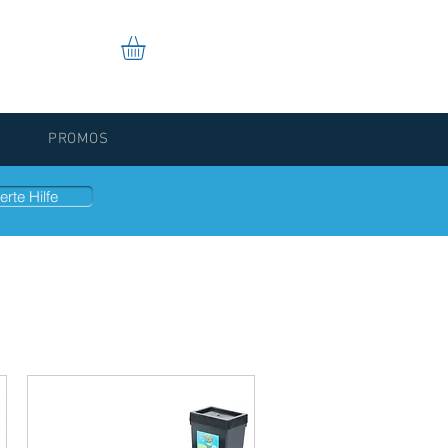
PROMOS
erte Hilfe