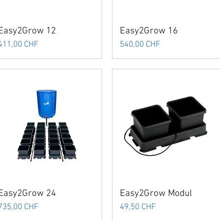
Easy2Grow 12
Easy2Grow 16
Preis
Preis
411,00 CHF
540,00 CHF
Easy2Grow 24
Easy2Grow Modul
Preis
Preis
735,00 CHF
49,50 CHF