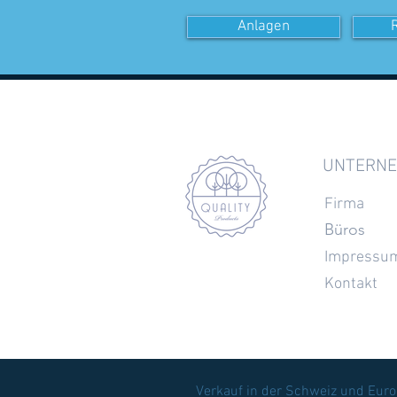
Anlagen
UNTERN
Firma
Büros
Impressu
Kontakt
Verkauf in der Schweiz und Eur