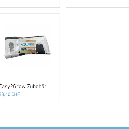
Easy2Grow Zubehör
Preis
38,40 CHF