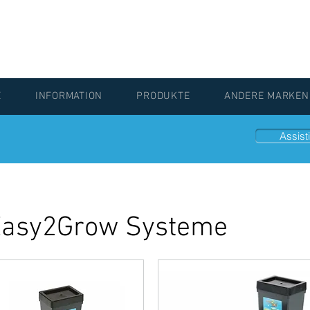
E
INFORMATION
PRODUKTE
ANDERE MARKEN
Assisti
Easy2Grow Systeme