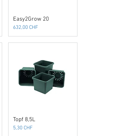
Easy2Grow 20
Preis
632,00 CHF
Topf 8,5L
Preis
5,30 CHF