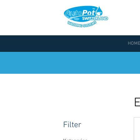
HOM
Filter