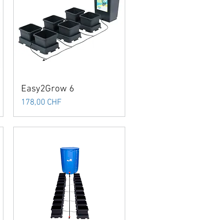
Easy2Grow 6
Preis
178,00 CHF