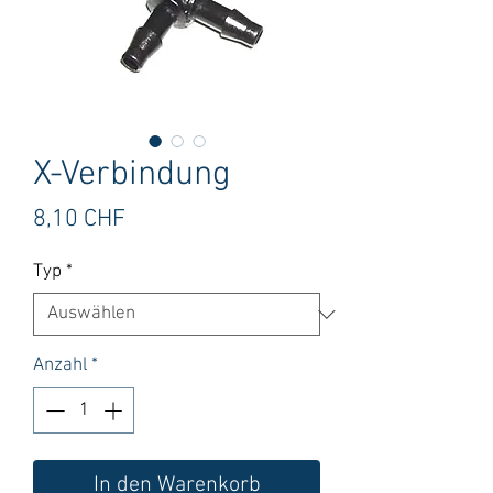
X-Verbindung
Preis
8,10 CHF
Typ
*
Anzahl
*
In den Warenkorb