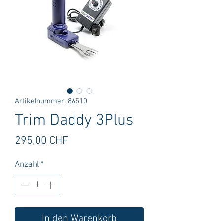
Artikelnummer: 86510
Trim Daddy 3Plus
Preis
295,00 CHF
Anzahl
*
In den Warenkorb