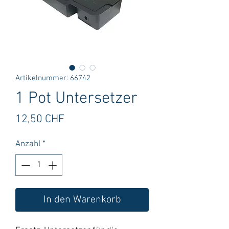
Artikelnummer: 66742
1 Pot Untersetzer
Preis
12,50 CHF
Anzahl
*
In den Warenkorb