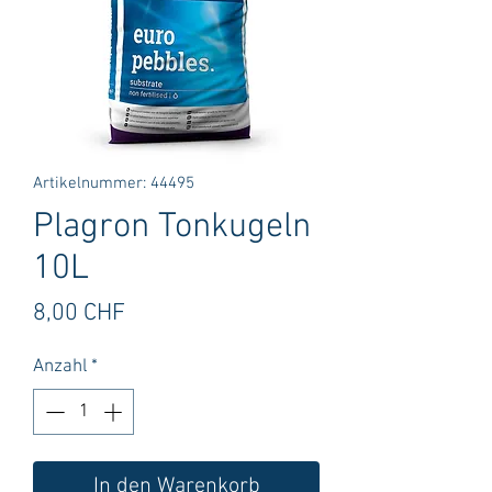
Artikelnummer: 44495
Plagron Tonkugeln
10L
Preis
8,00 CHF
Anzahl
*
In den Warenkorb