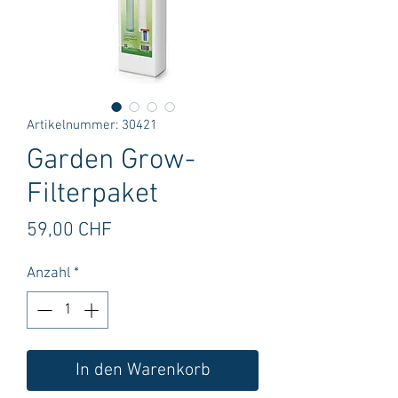
Artikelnummer: 30421
Garden Grow-
Filterpaket
Preis
59,00 CHF
Anzahl
*
In den Warenkorb