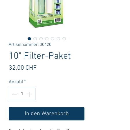
Artikelnummer: 30420
10" Filter-Paket
Preis
32,00 CHF
Anzahl
*
In den Warenkorb