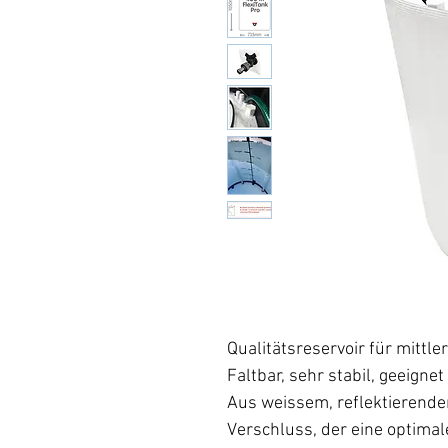
Qualitätsreservoir für mittl
Faltbar, sehr stabil, geeign
Aus weissem, reflektieren
Verschluss, der eine optimal