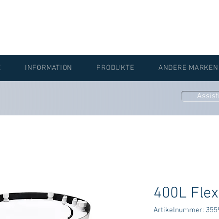
E
INFORMATION
PRODUKTE
ANDERE MARKEN
Assisti
400L Flex
Artikelnummer: 355