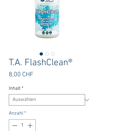
T.A. FlashClean®
Preis
8,00 CHF
Inhalt
*
Anzahl
*