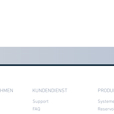
EHMEN
KUNDENDIENST
PRODU
Support
System
FAQ
Reservo