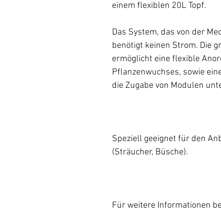
einem flexiblen 20L Topf.
Das System, das von der Mec
benötigt keinen Strom. Die g
ermöglicht eine flexible Ano
Pflanzenwuchses, sowie ein
die Zugabe von Modulen unte
Speziell geeignet für den A
(Sträucher, Büsche).
Für weitere Informationen b