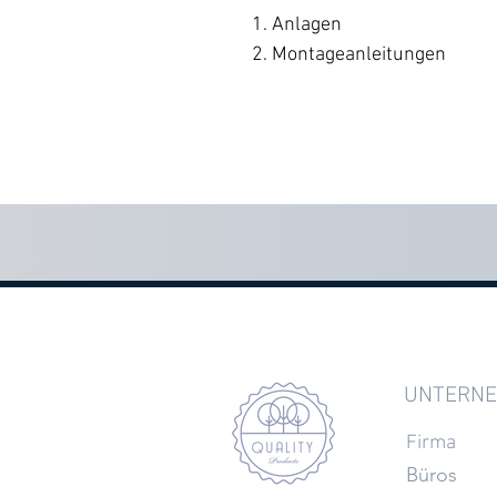
1. Anlagen
2. Montageanleitungen
UNTERN
Firma
Büros